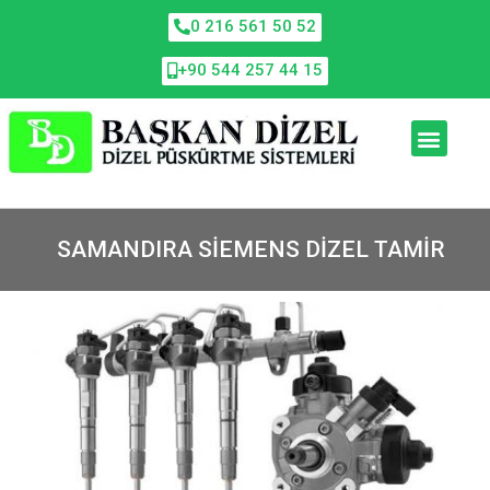
0 216 561 50 52
+90 544 257 44 15
SAMANDIRA SIEMENS DIZEL TAMIR