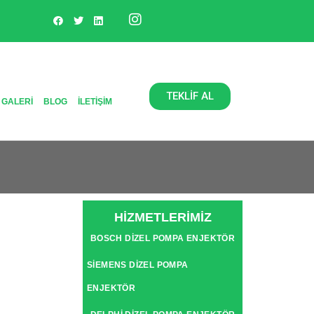
TEKLİF AL
 GALERI
BLOG
İLETIŞIM
HİZMETLERİMİZ
BOSCH DIZEL POMPA ENJEKTÖR
SIEMENS DIZEL POMPA
ENJEKTÖR