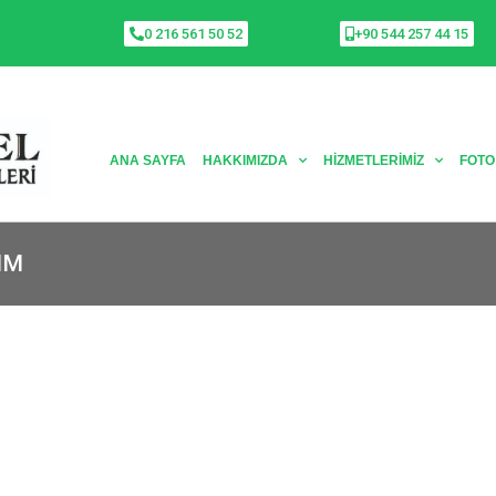
0 216 561 50 52
+90 544 257 44 15
ANA SAYFA
HAKKIMIZDA
HIZMETLERIMIZ
FOTO
IM