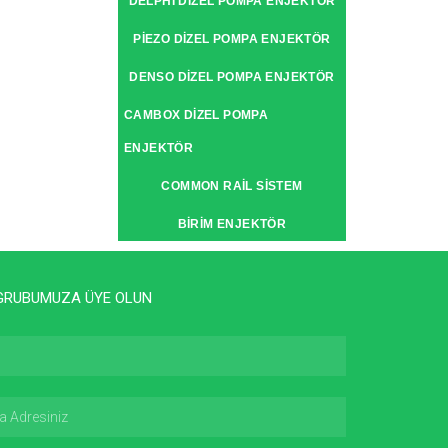
DELPHI DIZEL POMPA ENJEKTÖR
PIEZO DIZEL POMPA ENJEKTÖR
DENSO DIZEL POMPA ENJEKTÖR
CAMBOX DIZEL POMPA
ENJEKTÖR
COMMON RAIL SISTEM
BIRIM ENJEKTÖR
GRUBUMUZA ÜYE OLUN