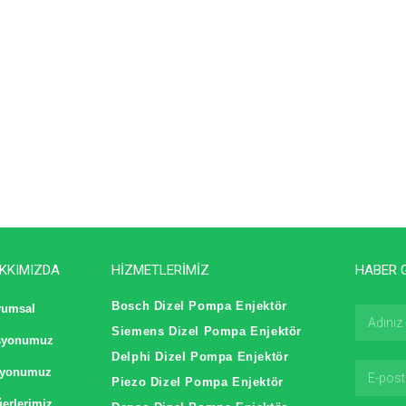
KKIMIZDA
HİZMETLERİMİZ
HABER 
Bosch Dizel Pompa Enjektör
rumsal
Siemens Dizel Pompa Enjektör
syonumuz
Delphi Dizel Pompa Enjektör
zyonumuz
Piezo Dizel Pompa Enjektör
erlerimiz