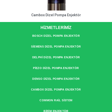
Cambox Dizel Pompa Enjektör
HİZMETLERİMİZ
BOSCH DIZEL POMPA ENJEKTÖR
SIEMENS DIZEL POMPA ENJEKTÖR
DELPHI DIZEL POMPA ENJEKTÖR
PIEZO DIZEL POMPA ENJEKTÖR
DENSO DIZEL POMPA ENJEKTÖR
CAMBOX DIZEL POMPA ENJEKTÖR
COMMON RAIL SISTEM
BIRIM ENJEKTÖR