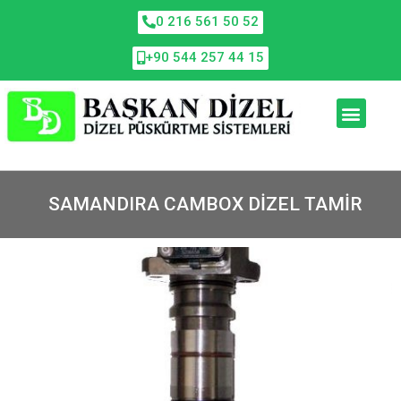
0 216 561 50 52
+90 544 257 44 15
SAMANDIRA CAMBOX DIZEL TAMIR