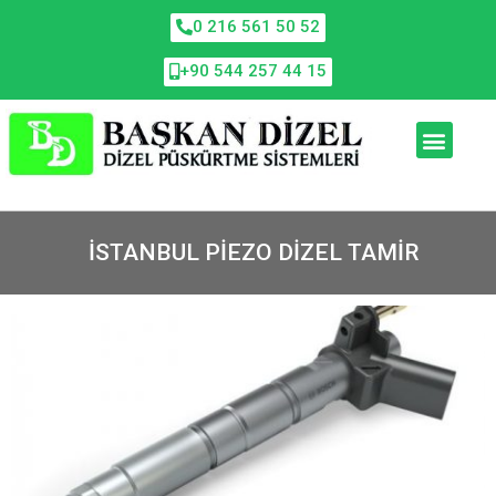
0 216 561 50 52
+90 544 257 44 15
ISTANBUL PIEZO DIZEL TAMIR