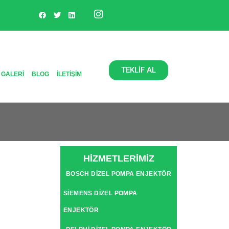
TEKLİF AL
 GALERI
BLOG
İLETIŞIM
HİZMETLERİMİZ
BOSCH DIZEL POMPA ENJEKTÖR
SIEMENS DIZEL POMPA
ENJEKTÖR