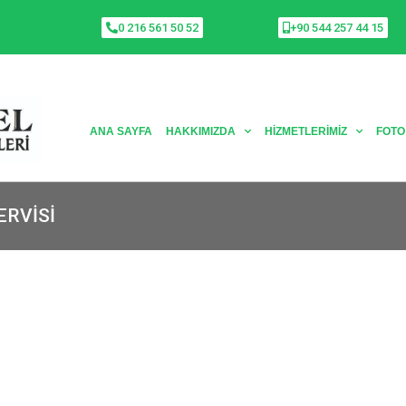
0 216 561 50 52
+90 544 257 44 15
ANA SAYFA
HAKKIMIZDA
HIZMETLERIMIZ
FOTO
ERVISI