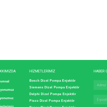
KKIMIZDA
HİZMETLERİMİZ
HABER 
Bosch Dizel Pompa Enjektör
rumsal
Siemens Dizel Pompa Enjektör
syonumuz
Delphi Dizel Pompa Enjektör
zyonumuz
Piezo Dizel Pompa Enjektör
erlerimiz