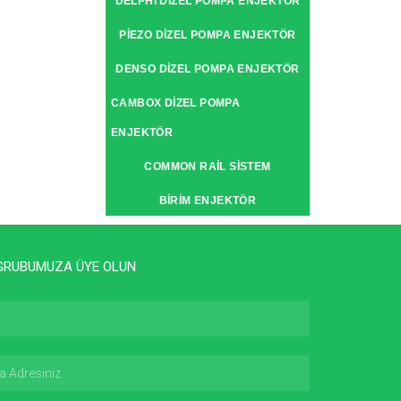
DELPHI DIZEL POMPA ENJEKTÖR
PIEZO DIZEL POMPA ENJEKTÖR
DENSO DIZEL POMPA ENJEKTÖR
CAMBOX DIZEL POMPA
ENJEKTÖR
COMMON RAIL SISTEM
BIRIM ENJEKTÖR
GRUBUMUZA ÜYE OLUN